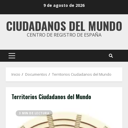
Saltar
9 de agosto de 2026
al
contenido
CIUDADANOS DEL MUNDO
CENTRO DE REGISTRO DE ESPAÑA
Menú
principal
Inicio
Documentos
Territorios Ciudadanos del Mundo
Territorios Ciudadanos del Mundo
3 MIN DE LECTURA