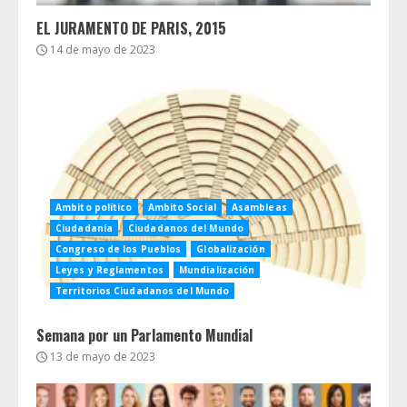
EL JURAMENTO DE PARIS, 2015
14 de mayo de 2023
Ambito político
Ambito Social
Asambleas
Ciudadanía
Ciudadanos del Mundo
Congreso de los Pueblos
Globalización
Leyes y Reglamentos
Mundialización
Territorios Ciudadanos del Mundo
Semana por un Parlamento Mundial
13 de mayo de 2023