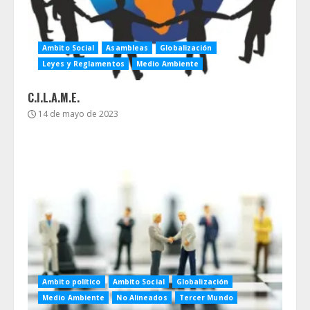
Ambito Social
Asambleas
Globalización
Leyes y Reglamentos
Medio Ambiente
C.I.L.A.M.E.
14 de mayo de 2023
Ambito político
Ambito Social
Globalización
Medio Ambiente
No Alineados
Tercer Mundo