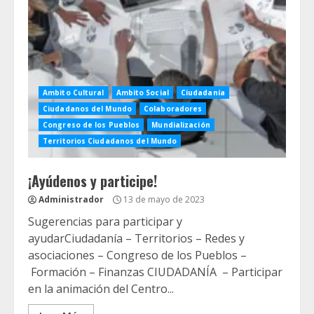
Ambito Cultural
Ambito Social
Ciudadanía
Ciudadanos del Mundo
Colaboradores
Congreso de los Pueblos
Mundialización
Territorios Ciudadanos del Mundo
¡Ayúdenos y participe!
Administrador
13 de mayo de 2023
Sugerencias para participar y
ayudarCiudadanía – Territorios – Redes y
asociaciones – Congreso de los Pueblos –
Formación – Finanzas CIUDADANÍA – Participar
en la animación del Centro...