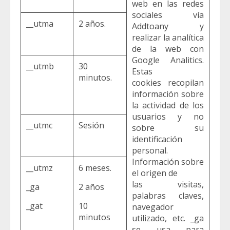
web en las redes
sociales vía
__utma
2 años.
Addtoany y
realizar la analítica
de la web con
Google Analitics.
__utmb
30
Estas
minutos.
cookies recopilan
información sobre
la actividad de los
usuarios y no
__utmc
Sesión
sobre su
identificación
personal.
Información sobre
__utmz
6 meses.
el origen de
las visitas,
_ga
2 años
palabras claves,
_gat
10
navegador
minutos
utilizado, etc. _ga
se usa para