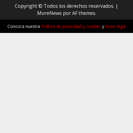
Copyright © Todos los derechos reservados.
|
MoreNews
por AF themes.
Conozca nuestra
Política de privacidad y cookies
y
Aviso legal