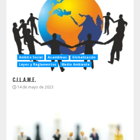
Ambito Social
Asambleas
Globalización
Leyes y Reglamentos
Medio Ambiente
C.I.L.A.M.E.
14 de mayo de 2023