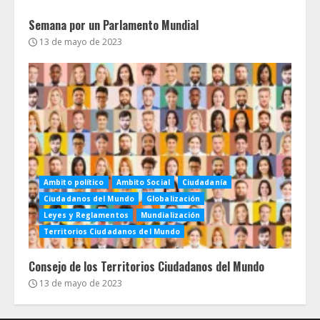
Semana por un Parlamento Mundial
13 de mayo de 2023
Ambito político
Ambito Social
Ciudadanía
Ciudadanos del Mundo
Globalización
Leyes y Reglamentos
Mundialización
Territorios Ciudadanos del Mundo
Consejo de los Territorios Ciudadanos del Mundo
13 de mayo de 2023