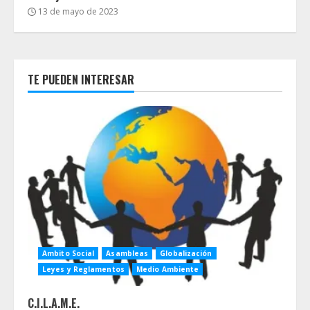
13 de mayo de 2023
TE PUEDEN INTERESAR
Ambito Social
Asambleas
Globalización
Leyes y Reglamentos
Medio Ambiente
C.I.L.A.M.E.