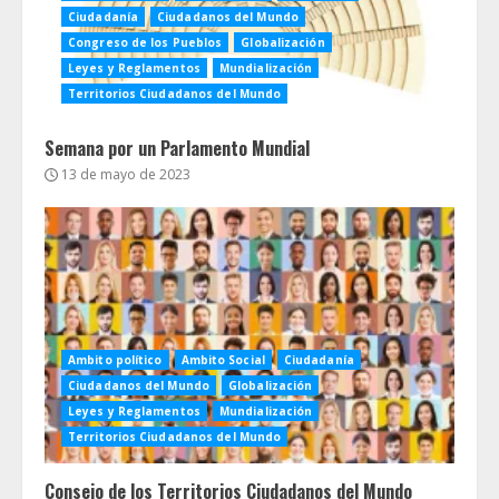
Ciudadanía
Ciudadanos del Mundo
Congreso de los Pueblos
Globalización
Leyes y Reglamentos
Mundialización
Territorios Ciudadanos del Mundo
Semana por un Parlamento Mundial
13 de mayo de 2023
Ambito político
Ambito Social
Ciudadanía
Ciudadanos del Mundo
Globalización
Leyes y Reglamentos
Mundialización
Territorios Ciudadanos del Mundo
Consejo de los Territorios Ciudadanos del Mundo