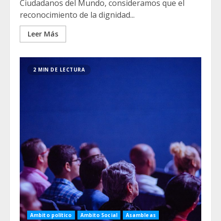
Ciudadanos del Mundo, consideramos que el
reconocimiento de la dignidad...
Leer Más
2 MIN DE LECTURA
Ambito político
Ambito Social
Asambleas