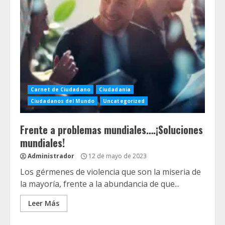
Carnet de Ciudadano
Ciudadanía
Ciudadanos del Mundo
Uncategorized
Frente a problemas mundiales….¡Soluciones
mundiales!
Administrador
12 de mayo de 2023
Los gérmenes de violencia que son la miseria de
la mayoría, frente a la abundancia de que...
Leer Más