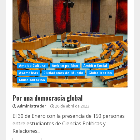
Ambito Cultural
Ambito político
Ambito Social
Asambleas
Ciudadanos del Mundo
Globalización
Mundialización
Por una democracia global
Administrador
26 de abril de 2023
El 30 de Enero con la presencia de 150 personas
entre estudiantes de Ciencias Políticas y
Relaciones...