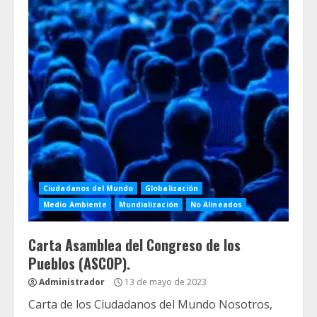
Ciudadanos del Mundo
Globalización
Medio Ambiente
Mundialización
No Alineados
Carta Asamblea del Congreso de los
Pueblos (ASCOP).
Administrador
13 de mayo de 2023
Carta de los Ciudadanos del Mundo Nosotros,