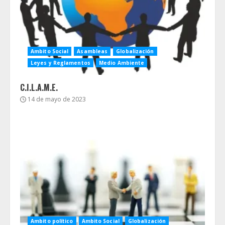
Ambito Social
Asambleas
Globalización
Leyes y Reglamentos
Medio Ambiente
C.I.L.A.M.E.
14 de mayo de 2023
Ambito político
Ambito Social
Globalización